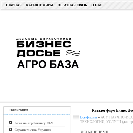
ГЛАВНАЯ
КАТАЛОГ ФИРМ
ОБРАТНАЯ СВЯЗЬ
О НАС
Навигация
Каталог фирм Бизнес До
Все фирмы
»
АСУ, НАУЧНО-ИС
ТЕХНОЛОГИИ, УСЛУГИ (для пром.
Базы по агробизнесу 2021
Строительство Украины
ЛСН-ДНЕПР ЧП