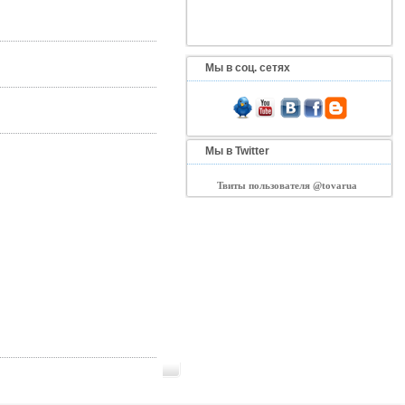
Мы в соц. сетях
Мы в Twitter
Твиты пользователя @tovarua