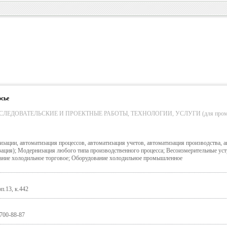
сье
ЛЕДОВАТЕЛЬСКИЕ И ПРОЕКТНЫЕ РАБОТЫ, ТЕХНОЛОГИИ, УСЛУГИ (для пром. об
зации, автоматизация процессов, автоматизация учетов, автоматизация производства, 
ация); Модернизация любого типа производственного процесса; Весоизмерительные уст
ние холодильное торговое; Оборудование холодильное промышленное
рп.13, к.442
 700-88-87