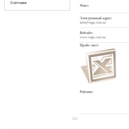
Счётчики
Факс:
Электронный адрес:
info@vagu.com.ua
Вебсайт:
www.vagu.com.ua
Прайс-лист:
Рейтинг: