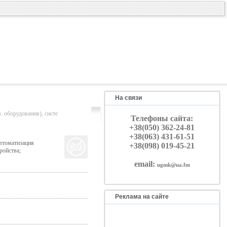
На связи
орудования), систе
Телефоны сайта:
+38(050) 362-24-81
+38(063) 431-61-51
автоматизация
+38(098) 019-45-21
ройства;
email:
ugmk@ua.fm
Реклама на сайте