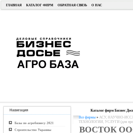
ГЛАВНАЯ
КАТАЛОГ ФИРМ
ОБРАТНАЯ СВЯЗЬ
О НАС
Навигация
Каталог фирм Бизнес Дос
Все фирмы
»
АСУ, НАУЧНО-ИСС
ТЕХНОЛОГИИ, УСЛУГИ (для пром. 
Базы по агробизнесу 2021
ВОСТОК О
Строительство Украины