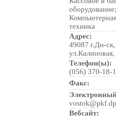
Кассовое и ба
оборудование
Компьютерная
техника
Адрес:
49087 г.Дн-ск,
ул.Калиновая,
Телефон(ы):
(056) 370-18-
Факс:
Электронный
vostok@pkf.dp
Вебсайт: