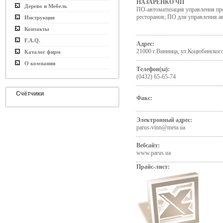
НАЗАРЕНКО ЧП
Дерево и Мебель
ПО-автоматизация управления пр
ресторанов; ПО для управления а
Инструкция
Контакты
F.A.Q.
Адрес:
21000 г.Винница, ул.Коцюбинского
Каталог фирм
О компании
Телефон(ы):
(0432) 65-65-74
Счётчики
Факс:
Электронный адрес:
parus-vinn@meta.ua
Вебсайт:
www.parus.ua
Прайс-лист: