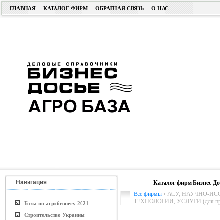
ГЛАВНАЯ
КАТАЛОГ ФИРМ
ОБРАТНАЯ СВЯЗЬ
О НАС
Навигация
Каталог фирм Бизнес До
Все фирмы
»
АСУ, НАУЧНО-ИС
ТЕХНОЛОГИИ, УСЛУГИ (для пром
Базы по агробизнесу 2021
Строительство Украины