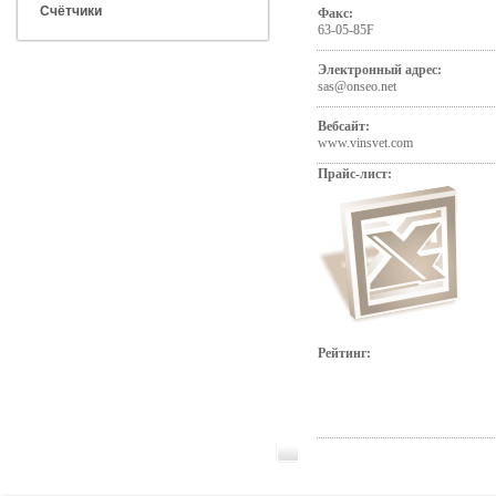
Счётчики
Факс:
63-05-85F
Электронный адрес:
sas@onseo.net
Вебсайт:
www.vinsvet.com
Прайс-лист:
Рейтинг: