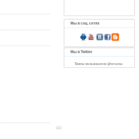
Мы в соц. сетях
Мы в Twitter
Твиты пользователя @tovarua