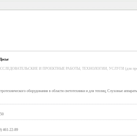
Досье
СЛЕДОВАТЕЛЬСКИЕ И ПРОЕКТНЫЕ РАБОТЫ, ТЕХНОЛОГИИ, УСЛУГИ (для пром. о
ктротехнического оборудования в области светотехники и для теплиц; Слуховые аппарат
 50
0) 461-22-89