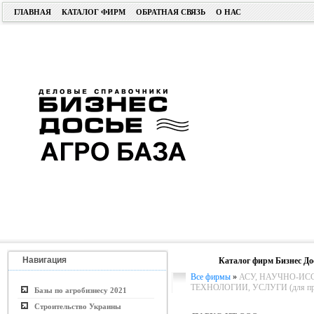
ГЛАВНАЯ
КАТАЛОГ ФИРМ
ОБРАТНАЯ СВЯЗЬ
О НАС
Навигация
Каталог фирм Бизнес До
Все фирмы
»
АСУ, НАУЧНО-ИС
ТЕХНОЛОГИИ, УСЛУГИ (для пром
Базы по агробизнесу 2021
Строительство Украины