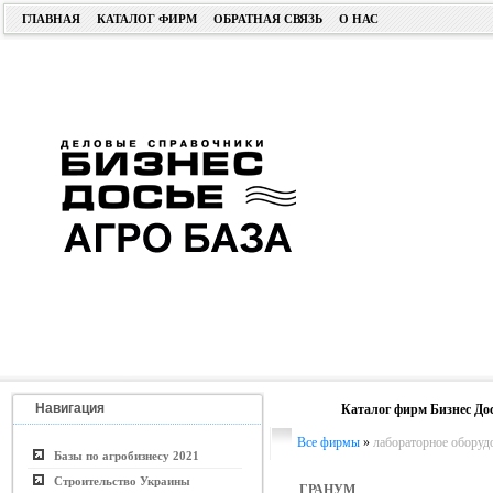
ГЛАВНАЯ
КАТАЛОГ ФИРМ
ОБРАТНАЯ СВЯЗЬ
О НАС
Навигация
Каталог фирм Бизнес До
Все фирмы
»
лабораторное оборуд
Базы по агробизнесу 2021
Строительство Украины
ГРАНУМ