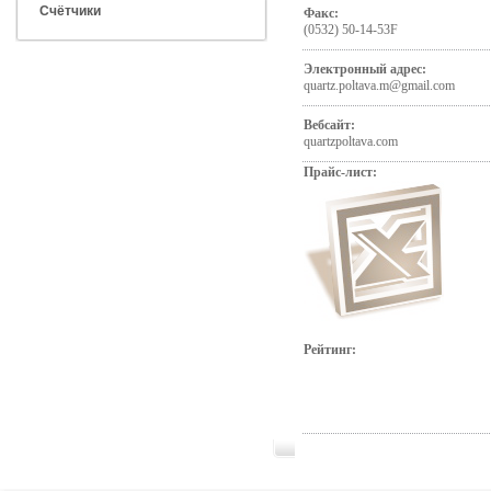
Счётчики
Факс:
(0532) 50-14-53F
Электронный адрес:
quartz.poltava.m@gmail.com
Вебсайт:
quartzpoltava.com
Прайс-лист:
Рейтинг: