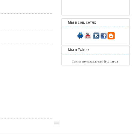
Мы в соц. сетях
Мы в Twitter
Твиты пользователя @tovarua