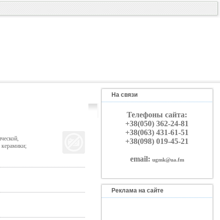
На связи
Телефоны сайта:
+38(050) 362-24-81
+38(063) 431-61-51
ческой,
+38(098) 019-45-21
 керамики;
email:
ugmk@ua.fm
Реклама на сайте