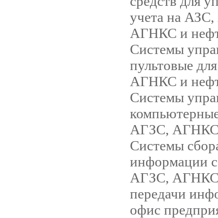
средств для у
учета на АЗС,
АГНКС и нефт
Системы упра
пультовые для
АГНКС и нефт
Системы упра
компьютерные
АГЗС, АГНКС 
Системы сбор
информации с
АГЗС, АГНКС,
передачи инф
офис предпри