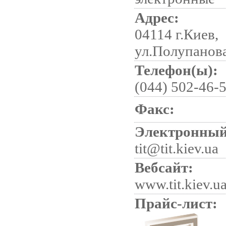
Адрес:
04114 г.Киев,
ул.Полупанова
Телефон(ы):
(044) 502-46-5
Факс:
Электронный
tit@tit.kiev.ua
Вебсайт:
www.tit.kiev.u
Прайс-лист: