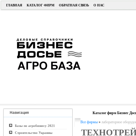
ГЛАВНАЯ
КАТАЛОГ ФИРМ
ОБРАТНАЯ СВЯЗЬ
О НАС
Навигация
Каталог фирм Бизнес Дос
Все фирмы
»
лабораторное оборудо
Базы по агробизнесу 2021
ТЕХНОТРЕЙ
Строительство Украины