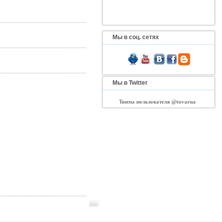
Мы в соц. сетях
Мы в Twitter
Твиты пользователя @tovarua