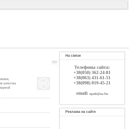
На связи
Телефоны сайта:
+38(050) 362-24-81
+38(063) 431-61-51
ивами,
+38(098) 019-45-21
я качества
пищевой
email:
ugmk@ua.fm
Реклама на сайте