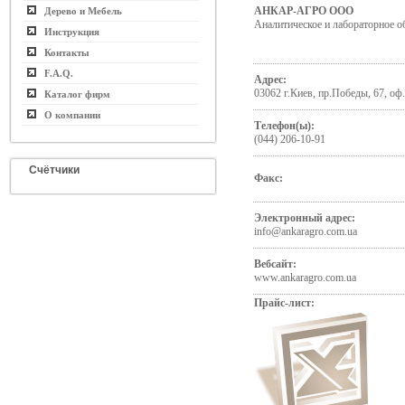
АНКАР-АГРО ООО
Дерево и Мебель
Аналитическое и лабораторное о
Инструкция
Контакты
F.A.Q.
Адрес:
03062 г.Киев, пр.Победы, 67, оф
Каталог фирм
О компании
Телефон(ы):
(044) 206-10-91
Счётчики
Факс:
Электронный адрес:
info@ankaragro.com.ua
Вебсайт:
www.ankaragro.com.ua
Прайс-лист: