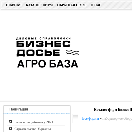
ГЛАВНАЯ
КАТАЛОГ ФИРМ
ОБРАТНАЯ СВЯЗЬ
О НАС
Навигация
Каталог фирм Бизнес Д
Все фирмы
»
лабораторное обор
Базы по агробизнесу 2021
Строительство Украины