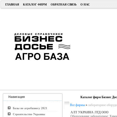
ГЛАВНАЯ
КАТАЛОГ ФИРМ
ОБРАТНАЯ СВЯЗЬ
О НАС
Навигация
Каталог фирм Бизнес Дос
Все фирмы
»
лабораторное оборуд
Базы по агробизнесу 2021
АЛТ УКРАИНА ЛТД ООО
Строительство Украины
Оборудование лабораторное; Химик