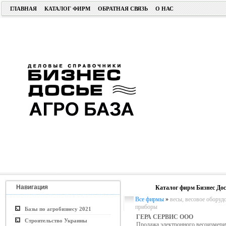
ГЛАВНАЯ
КАТАЛОГ ФИРМ
ОБРАТНАЯ СВЯЗЬ
О НАС
Навигация
Каталог фирм Бизнес Дос
Все фирмы
»
весы, весовое оборуд
приборы
Базы по агробизнесу 2021
ГЕРА СЕРВИС ООО
Строительство Украины
Продажа электронного весоизмери