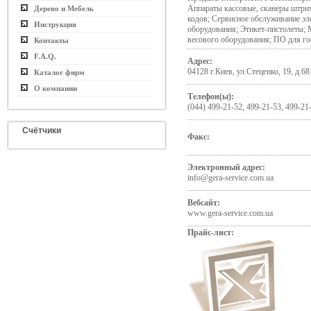
Аппараты кассовые, сканеры штри
Дерево и Мебель
кодов; Сервисное обслуживание эл
Инструкция
оборудования; Этикет-пистолеты;
весового оборудования; ПО для го
Контакты
F.A.Q.
Адрес:
04128 г.Киев, ул.Стеценко, 19, д.68
Каталог фирм
О компании
Телефон(ы):
(044) 499-21-52, 499-21-53, 499-21
Счётчики
Факс:
Электронный адрес:
info@gera-service.com.ua
Вебсайт:
www.gera-service.com.ua
Прайс-лист: