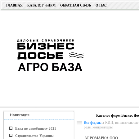
ГЛАВНАЯ
КАТАЛОГ ФИРМ
ОБРАТНАЯ СВЯЗЬ
О НАС
Навигация
Каталог фирм Бизнес До
Все фирмы
»
КИП, испытательные 
реле, контроллеры
Базы по агробизнесу 2021
Строительство Украины
АГРОМАРКА ООО