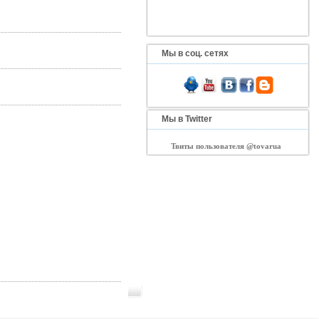
Мы в соц. сетях
Мы в Twitter
Твиты пользователя @tovarua