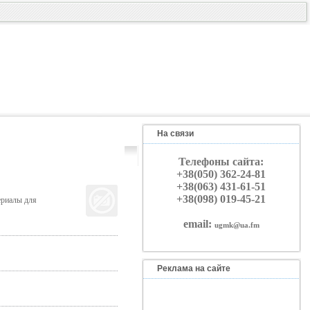
На связи
Телефоны сайта:
+38(050) 362-24-81
+38(063) 431-61-51
+38(098) 019-45-21
ериалы для
email:
ugmk@ua.fm
Реклама на сайте