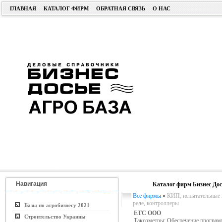
ГЛАВНАЯ
КАТАЛОГ ФИРМ
ОБРАТНАЯ СВЯЗЬ
О НАС
Навигация
Каталог фирм Бизнес Дос
Все фирмы
»
КИП, испытательные 
реле, контроллеры
Базы по агробизнесу 2021
ЕТС ООО
Строительство Украины
Таксометры; Обеспечение програм