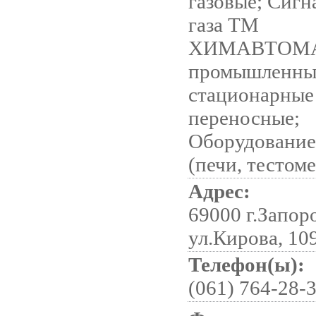
газовые; Сигн
газа ТМ
ХИМАВТОМ
промышленны
стационарные
переносные;
Оборудование
(печи, тестом
Адрес:
69000 г.Запор
ул.Кирова, 10
Телефон(ы):
(061) 764-28-