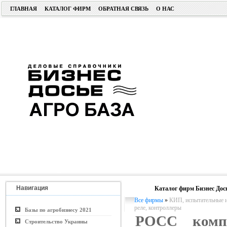
ГЛАВНАЯ
КАТАЛОГ ФИРМ
ОБРАТНАЯ СВЯЗЬ
О НАС
Навигация
Каталог фирм Бизнес Дос
Все фирмы
»
КИП, испытательные и
реле, контроллеры
Базы по агробизнесу 2021
РОСС ком
Строительство Украины