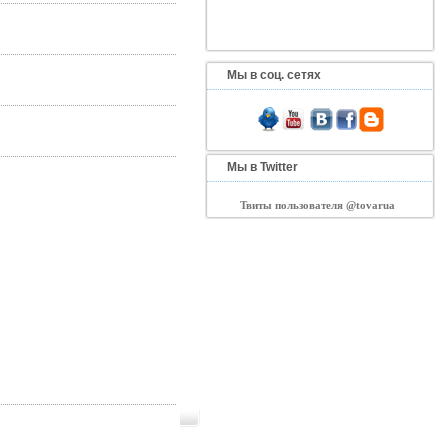
Мы в соц. сетях
Мы в Twitter
Твиты пользователя @tovarua