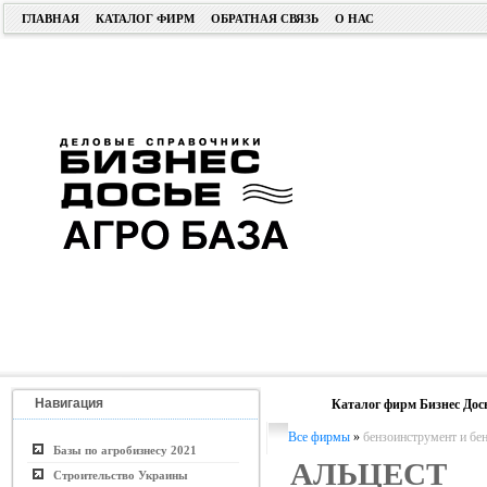
ГЛАВНАЯ
КАТАЛОГ ФИРМ
ОБРАТНАЯ СВЯЗЬ
О НАС
Навигация
Каталог фирм Бизнес Дос
Все фирмы
»
бензоинструмент и бе
Базы по агробизнесу 2021
АЛЬЦЕСТ
Строительство Украины