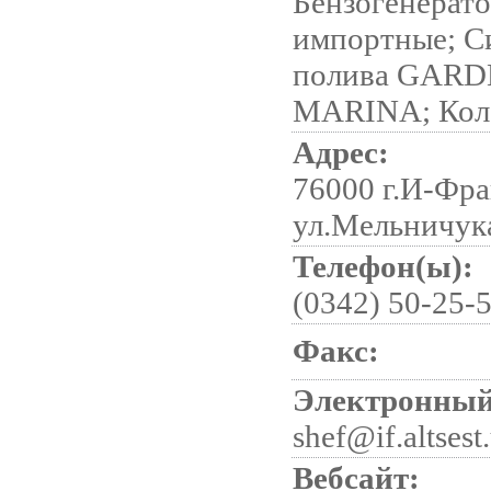
Бензогенерат
импортные; С
полива GARD
MARINA; Коло
Адрес:
76000 г.И-Фра
ул.Мельничука
Телефон(ы):
(0342) 50-25-
Факс:
Электронный
shef@if.altsest
Вебсайт: