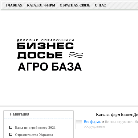
ГЛАВНАЯ
КАТАЛОГ ФИРМ
ОБРАТНАЯ СВЯЗЬ
О НАС
Навигация
Каталог фирм Бизнес До
Все фирмы
»
бензоинструмент и б
оборудование
Базы по агробизнесу 2021
Строительство Украины