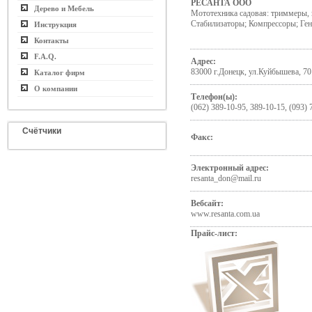
РЕСАНТА ООО
Дерево и Мебель
Мототехника садовая: триммеры, 
Стабилизаторы; Компрессоры; Ге
Инструкция
Контакты
F.A.Q.
Адрес:
83000 г.Донецк, ул.Куйбышева, 70
Каталог фирм
О компании
Телефон(ы):
(062) 389-10-95, 389-10-15, (093) 
Счётчики
Факс:
Электронный адрес:
resanta_don@mail.ru
Вебсайт:
www.resanta.com.ua
Прайс-лист: