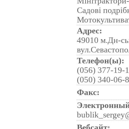
Мінітрактори-
Садові подріб
Мотокультива
Адрес:
49010 м.Дн-сь
вул.Севастопо
Телефон(ы):
(056) 377-19-1
(050) 340-06-
Факс:
Электронный
bublik_sergey
Вебсайт: