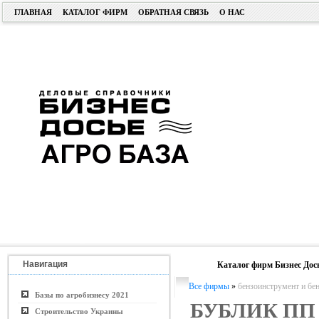
ГЛАВНАЯ
КАТАЛОГ ФИРМ
ОБРАТНАЯ СВЯЗЬ
О НАС
Навигация
Каталог фирм Бизнес Дос
Все фирмы
»
бензоинструмент и бе
Базы по агробизнесу 2021
БУБЛИК ПП
Строительство Украины