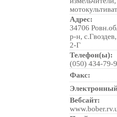
измельчители,
мотокультива
Адрес:
34706 Ровн.об
р-н, с.Гвоздев
2-Г
Телефон(ы):
(050) 434-79-
Факс:
Электронный
Вебсайт:
www.bober.rv.