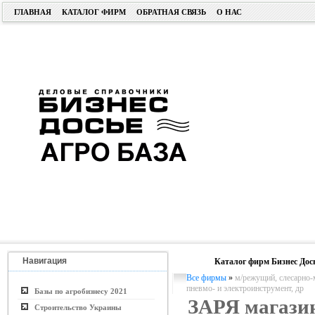
ГЛАВНАЯ
КАТАЛОГ ФИРМ
ОБРАТНАЯ СВЯЗЬ
О НАС
Навигация
Каталог фирм Бизнес Дос
Все фирмы
»
м/режущий, слесарно-
пневмо- и электроинструмент, др
Базы по агробизнесу 2021
ЗАРЯ магази
Строительство Украины