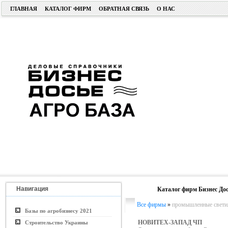
ГЛАВНАЯ
КАТАЛОГ ФИРМ
ОБРАТНАЯ СВЯЗЬ
О НАС
Навигация
Каталог фирм Бизнес Дос
Все фирмы
»
промышленные свети
Базы по агробизнесу 2021
НОВИТЕХ-ЗАПАД ЧП
Строительство Украины