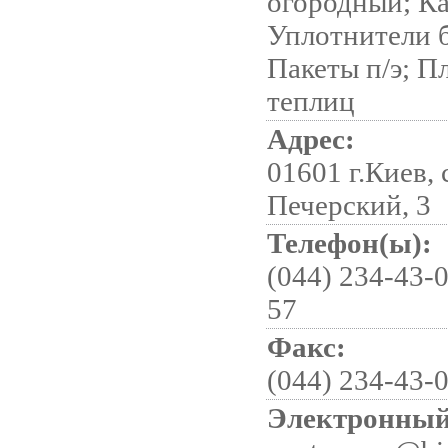
огородный; К
Уплотнители 
Пакеты п/э; Пл
теплиц
Адрес:
01601 г.Киев, 
Печерский, 3
Телефон(ы):
(044) 234-43-0
57
Факс:
(044) 234-43-
Электронный