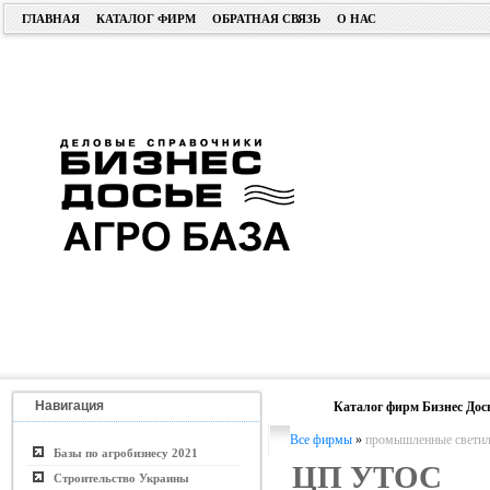
ГЛАВНАЯ
КАТАЛОГ ФИРМ
ОБРАТНАЯ СВЯЗЬ
О НАС
Навигация
Каталог фирм Бизнес Дос
Все фирмы
»
промышленные светил
Базы по агробизнесу 2021
ЦП УТОС
Строительство Украины