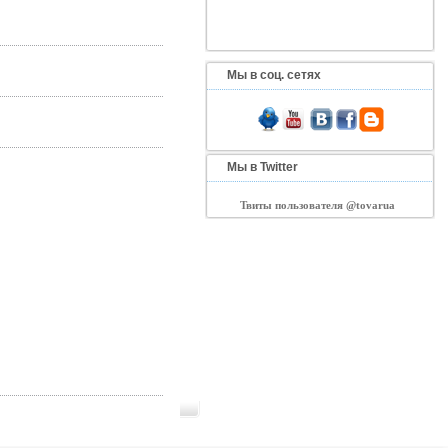
Мы в соц. сетях
Мы в Twitter
Твиты пользователя @tovarua