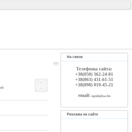
На связи
Телефоны сайта:
+38(050) 362-24-81
+38(063) 431-61-51
+38(098) 019-45-21
дий
email:
ugmk@ua.fm
Реклама на сайте