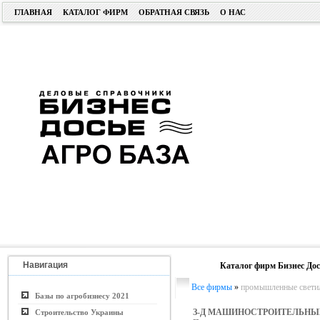
ГЛАВНАЯ
КАТАЛОГ ФИРМ
ОБРАТНАЯ СВЯЗЬ
О НАС
Навигация
Каталог фирм Бизнес Дос
Все фирмы
»
промышленные свети
Базы по агробизнесу 2021
З-Д МАШИНОСТРОИТЕЛЬНЫ
Строительство Украины