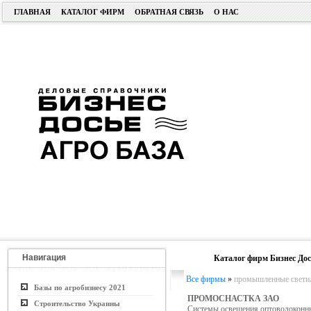
ГЛАВНАЯ
КАТАЛОГ ФИРМ
ОБРАТНАЯ СВЯЗЬ
О НАС
Навигация
Каталог фирм Бизнес Дос
Все фирмы
»
промышленные свети
Базы по агробизнесу 2021
ПРОМОСНАСТКА ЗАО
Строительство Украины
Системы освещения оптоволоконны