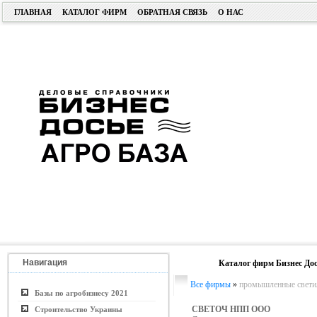
ГЛАВНАЯ
КАТАЛОГ ФИРМ
ОБРАТНАЯ СВЯЗЬ
О НАС
Навигация
Каталог фирм Бизнес Дос
Все фирмы
»
промышленные свети
Базы по агробизнесу 2021
СВЕТОЧ НПП ООО
Строительство Украины