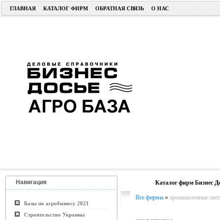
ГЛАВНАЯ
КАТАЛОГ ФИРМ
ОБРАТНАЯ СВЯЗЬ
О НАС
Навигация
Каталог фирм Бизнес Д
Все фирмы
»
промышленные свет
Базы по агробизнесу 2021
Строительство Украины