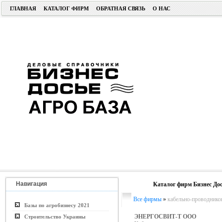
ГЛАВНАЯ
КАТАЛОГ ФИРМ
ОБРАТНАЯ СВЯЗЬ
О НАС
Навигация
Каталог фирм Бизнес Дос
Все фирмы
»
кабельно-проводнико
Базы по агробизнесу 2021
ЭНЕРГОСВИТ-Т ООО
Строительство Украины