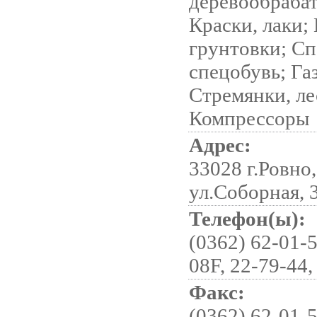
деревообраба
Краски, лаки;
грунтовки; Сп
спецобувь; Га
Стремянки, л
Компрессоры
Адрес:
33028 г.Ровно,
ул.Соборная, 
Телефон(ы):
(0362) 62-01-5
08F, 22-79-44,
Факс:
(0362) 62-01-