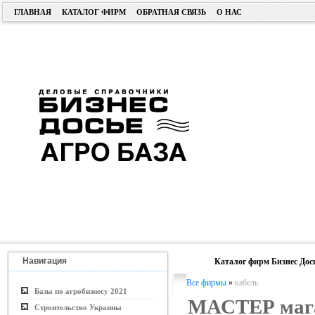
ГЛАВНАЯ
КАТАЛОГ ФИРМ
ОБРАТНАЯ СВЯЗЬ
О НАС
Навигация
Каталог фирм Бизнес Дос
Все фирмы
»
кабель
Базы по агробизнесу 2021
МАСТЕР маг
Строительство Украины