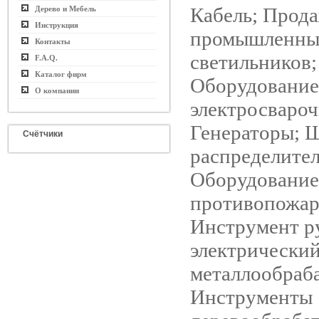
Кабель; Прод
Дерево и Мебель
Инструкция
промышленны
Контакты
светильников;
F.A.Q.
Каталог фирм
Оборудование 
О компании
электросвароч
Генераторы; 
Счётчики
распределите
Оборудование
противопожар
Инструмент р
электрический
металлообраб
Инструменты