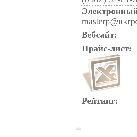
Электронный
masterp@ukrpo
Вебсайт:
Прайс-лист:
Рейтинг: