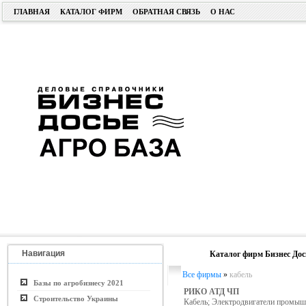
ГЛАВНАЯ
КАТАЛОГ ФИРМ
ОБРАТНАЯ СВЯЗЬ
О НАС
Навигация
Каталог фирм Бизнес Дос
Все фирмы
»
кабель
Базы по агробизнесу 2021
РИКО АТД ЧП
Строительство Украины
Кабель; Электродвигатели промыш