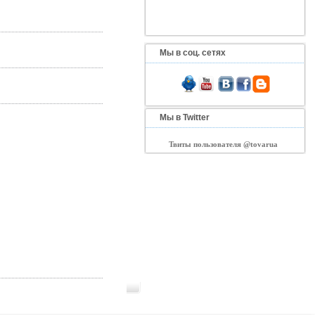
Мы в соц. сетях
Мы в Twitter
Твиты пользователя @tovarua