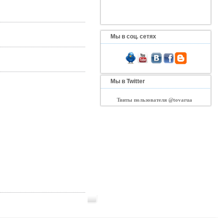
Мы в соц. сетях
Мы в Twitter
Твиты пользователя @tovarua