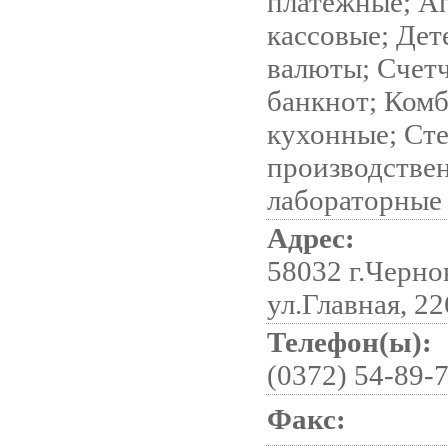
платежные; А
кассовые; Дет
валюты; Счет
банкнот; Ком
кухонные; Ст
производстве
лабораторные
Адрес:
58032 г.Черно
ул.Главная, 22
Телефон(ы):
(0372) 54-89-7
Факс: