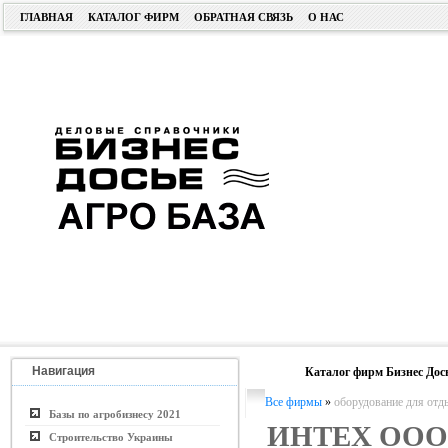
ГЛАВНАЯ
КАТАЛОГ ФИРМ
ОБРАТНАЯ СВЯЗЬ
О НАС
Навигация
Каталог фирм Бизнес Дос
Все фирмы
»
оборудование для отд
Базы по агробизнесу 2021
ИНТЕХ ООО
Строительство Украины