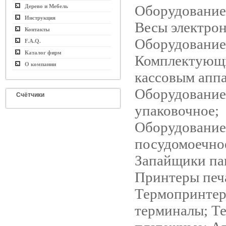
Оборудование
Дерево и Мебель
Инструкция
Весы электро
Контакты
Оборудование
F.A.Q.
Каталог фирм
Комплектующ
О компании
кассовым аппа
Оборудование
Счётчики
упаковочное;
Оборудование
посудомоечно
Запайщики па
Принтеры печа
Термопринтер
терминалы; Т