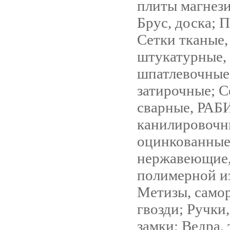
плиты магнези
Брус, доска; 
Сетки тканые,
штукатурные,
шпатлевочные
затирочные; С
сварные, РАБ
канилировочн
оцинкованные
нержавеющие,
полимерной и
Метизы, самор
гвозди; Ручки,
замки; Ведра, 