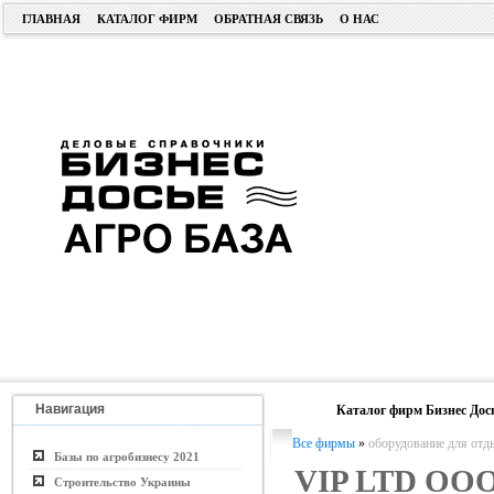
ГЛАВНАЯ
КАТАЛОГ ФИРМ
ОБРАТНАЯ СВЯЗЬ
О НАС
Навигация
Каталог фирм Бизнес Дос
Все фирмы
»
оборудование для отд
Базы по агробизнесу 2021
VIP LTD ОО
Строительство Украины