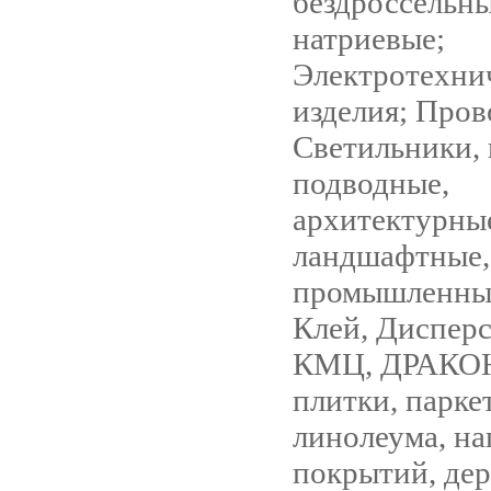
бездроссельны
натриевые;
Электротехни
изделия; Пров
Светильники,
подводные,
архитектурны
ландшафтные,
промышленные
Клей, Диспер
КМЦ, ДРАКОН,
плитки, паркет
линолеума, н
покрытий, дер