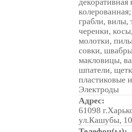
декоративная 
колерованная;
грабли, вилы, 
черенки, косы
молотки, пилы
совки, швабры
макловицы, ва
шпатели, щетк
пластиковые 
Электроды
Адрес:
61098 г.Харьк
ул.Кашубы, 10
Телефон(ы):