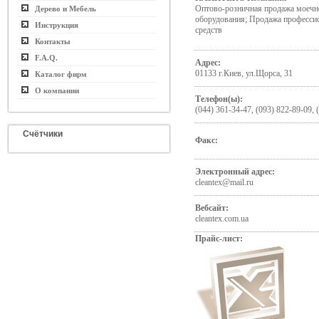
Оптово-розничная продажа моечн
Дерево и Мебель
оборудования; Продажа професс
Инструкция
средств
Контакты
F.A.Q.
Адрес:
01133 г.Киев, ул.Щорса, 31
Каталог фирм
О компании
Телефон(ы):
(044) 361-34-47, (093) 822-89-09, 
Счётчики
Факс:
Электронный адрес:
cleantex@mail.ru
Вебсайт:
cleantex.com.ua
Прайс-лист: