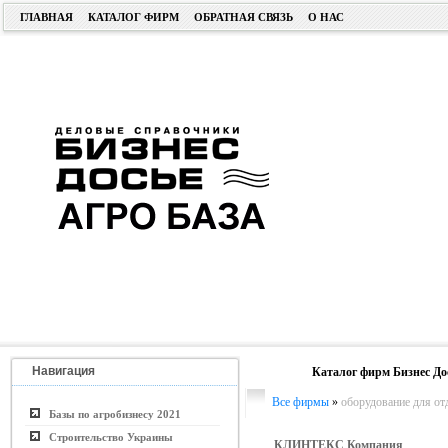
ГЛАВНАЯ
КАТАЛОГ ФИРМ
ОБРАТНАЯ СВЯЗЬ
О НАС
Навигация
Каталог фирм Бизнес До
Все фирмы
»
оборудование для от
Базы по агробизнесу 2021
Строительство Украины
КЛИНТЕКС Компания