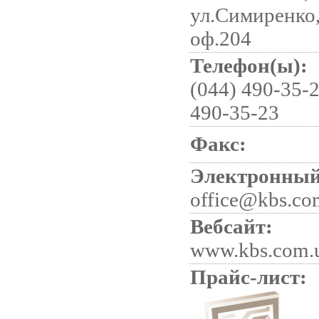
ул.Симиренко,
оф.204
Телефон(ы):
(044) 490-35-2
490-35-23
Факс:
Электронный
office@kbs.co
Вебсайт:
www.kbs.com.
Прайс-лист: