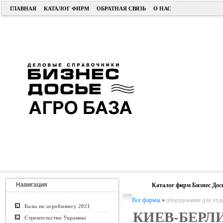
ГЛАВНАЯ
КАТАЛОГ ФИРМ
ОБРАТНАЯ СВЯЗЬ
О НАС
Навигация
Каталог фирм Бизнес Дос
Все фирмы
»
оборудование для отд
Базы по агробизнесу 2021
КИЕВ-БЕРЛ
Строительство Украины