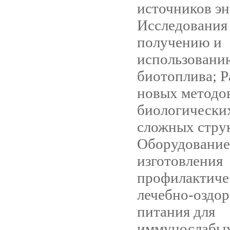
источников эн
Исследования
получению и
использовани
биотоплива; Р
новых методо
биологически
сложных стру
Оборудование
изготовления
профилактиче
лечебно-оздо
питания для
иммунослабых