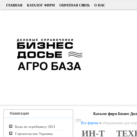
ГЛАВНАЯ
КАТАЛОГ ФИРМ
ОБРАТНАЯ СВЯЗЬ
О НАС
Навигация
Каталог фирм Бизнес Дос
Все фирмы
»
оборудование для отд
Базы по агробизнесу 2021
ИН-Т ТЕХ
Строительство Украины