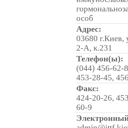
гормональноз
особ
Адрес:
03680 г.Киев,
2-А, к.231
Телефон(ы):
(044) 456-62-8
453-28-45, 45
Факс:
424-20-26, 453
60-9
Электронный
admin@ittf.kie