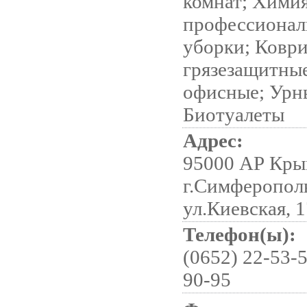
комнат; Хими
профессионал
уборки; Ковр
грязезащитны
офисные; Урн
Биотуалеты
Адрес:
95000 АР Кры
г.Симферопол
ул.Киевская, 1
Телефон(ы):
(0652) 22-53-5
90-95