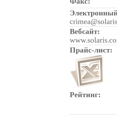
Факс:
Электронный
crimea@solari
Вебсайт:
www.solaris.c
Прайс-лист:
Рейтинг: