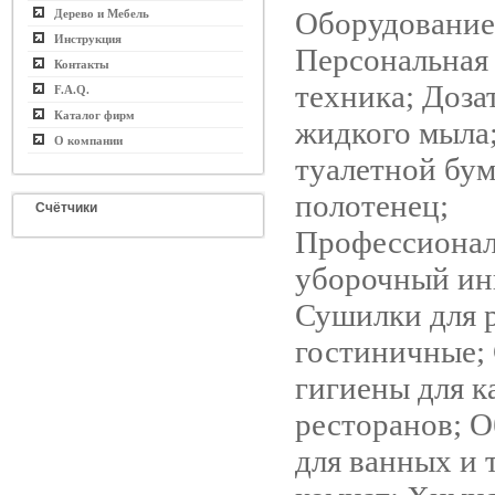
Оборудование
Дерево и Мебель
Инструкция
Персональная
Контакты
техника; Доза
F.A.Q.
Каталог фирм
жидкого мыла;
О компании
туалетной бум
полотенец;
Счётчики
Профессиона
уборочный ин
Сушилки для 
гостиничные;
гигиены для к
ресторанов; 
для ванных и 