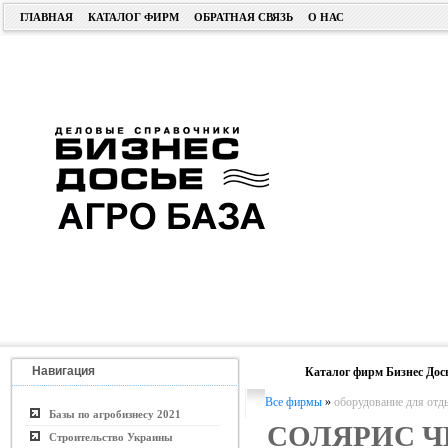
ГЛАВНАЯ
КАТАЛОГ ФИРМ
ОБРАТНАЯ СВЯЗЬ
О НАС
Навигация
Каталог фирм Бизнес Дос
Все фирмы
»
оборудование для отд
Базы по агробизнесу 2021
СОЛЯРИС Ч
Строительство Украины