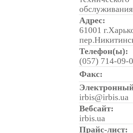
обслуживания
Адрес:
61001 г.Харьк
пер.Никитинс
Телефон(ы):
(057) 714-09-
Факс:
Электронный
irbis@irbis.ua
Вебсайт:
irbis.ua
Прайс-лист: