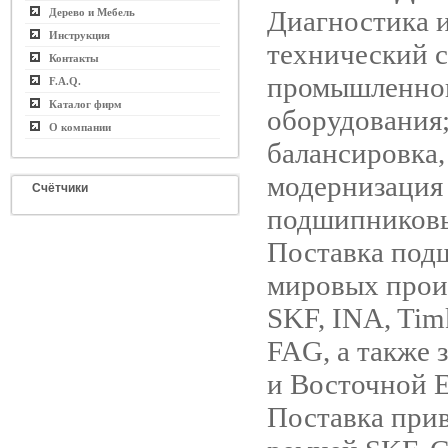
Диагностика 
Дерево и Мебель
Инструкция
технический 
Контакты
промышленно
F.A.Q.
Каталог фирм
оборудования;
О компании
балансировка,
модернизация
Счётчики
подшипниковы
Поставка под
мировых прои
SKF, INA, Tim
FAG, а также 
и Восточной 
Поставка при