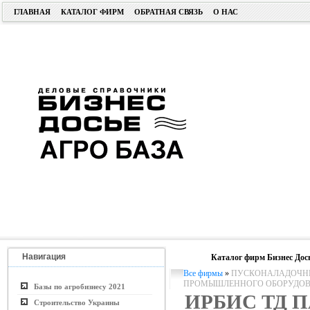
ГЛАВНАЯ
КАТАЛОГ ФИРМ
ОБРАТНАЯ СВЯЗЬ
О НАС
Навигация
Каталог фирм Бизнес Дос
Все фирмы
»
ПУСКОНАЛАДОЧНЫ
ПРОМЫШЛЕННОГО ОБОРУДО
Базы по агробизнесу 2021
ИРБИС ТД 
Строительство Украины