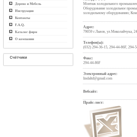
Монтаж холодильного промышлен
Дерево и Мебель
Оборудование холодильное пром
Инструкция
холодильному оборудованию; Ко
Контакты
F.A.Q.
Адрес:
79059 г.Львов, ул.Миколайчука, 2
Каталог фирм
О компании
Телефон(ы):
(032) 294-36-15, 294-44-86F, 294-
Счётчики
Факс:
294-44-86F
Электронный адрес:
lindaltd@gmail.com
Вебсайт:
Прайс-лист: