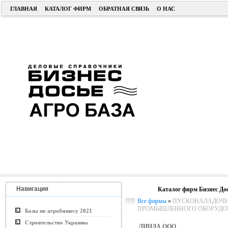
ГЛАВНАЯ
КАТАЛОГ ФИРМ
ОБРАТНАЯ СВЯЗЬ
О НАС
Навигация
Каталог фирм Бизнес До
Все фирмы
»
ПУСКОНАЛАДОЧН
ПРОМЫШЛЕННОГО ОБОРУДО
Базы по агробизнесу 2021
Строительство Украины
ЛИНДА ООО