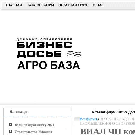
ГЛАВНАЯ
КАТАЛОГ ФИРМ
ОБРАТНАЯ СВЯЗЬ
О НАС
Навигация
Каталог фирм Бизнес Дос
Все фирмы
»
ПУСКОНАЛАДОЧНЫ
ПРОМЫШЛЕННОГО ОБОРУДО
Базы по агробизнесу 2021
ВИАЛ ЧП ко
Строительство Украины