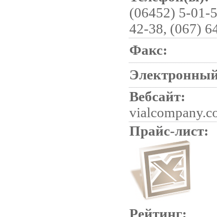
(06452) 5-01-5
42-38, (067) 6
Факс:
Электронный
Вебсайт:
vialcompany.c
Прайс-лист:
Рейтинг: