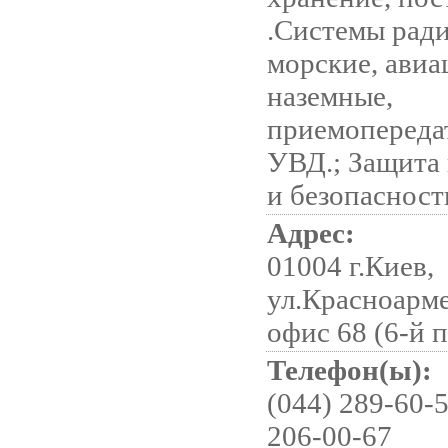
.Системы рад
морские, авиа
наземные,
приемопереда
УВД.; Защита
и безопасност
Адрес:
01004 г.Киев,
ул.Красноарме
офис 68 (6-й 
Телефон(ы):
(044) 289-60-5
206-00-67