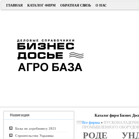
ГЛАВНАЯ
КАТАЛОГ ФИРМ
ОБРАТНАЯ СВЯЗЬ
О НАС
Навигация
Каталог фирм Бизнес Дос
Все фирмы
»
ПУСКОНАЛАДОЧНЫ
ПРОМЫШЛЕННОГО ОБОРУДО
Базы по агробизнесу 2021
РОДЕ УН
Строительство Украины