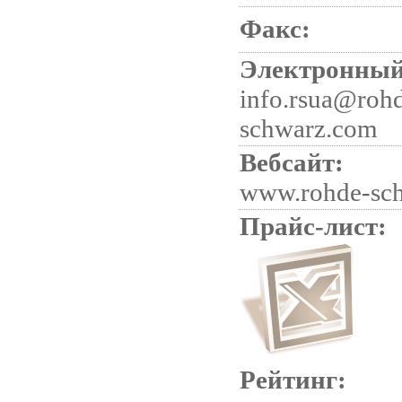
Факс:
Электронный
info.rsua@roh
schwarz.com
Вебсайт:
www.rohde-sc
Прайс-лист:
Рейтинг: