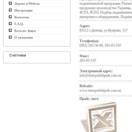
подшипниковой продукции; Реали
Дерево и Мебель
продукции производства Украины
Инструкция
4СПЗ, 9СПЗ; Подбор подшипников 
импортного оборудования; Подшип
Контакты
F.A.Q.
Адрес:
83112 г.Донецк, ул.Куприна, 117
Каталог фирм
О компании
Телефон(ы):
(062) 263-56-98, 263-65-51F
Счётчики
Факс:
263-65-51F
Электронный адрес:
info@interpodshipnik.com.ua
Вебсайт:
www.interpodshipnik.com.ua
Прайс-лист: