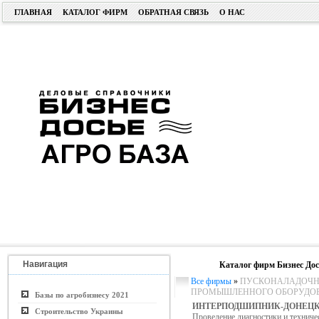
ГЛАВНАЯ
КАТАЛОГ ФИРМ
ОБРАТНАЯ СВЯЗЬ
О НАС
Навигация
Каталог фирм Бизнес Дос
Все фирмы
»
ПУСКОНАЛАДОЧНЫ
ПРОМЫШЛЕННОГО ОБОРУДО
Базы по агробизнесу 2021
ИНТЕРПОДШИПНИК-ДОНЕЦК
Строительство Украины
Проведение диагностики и технич