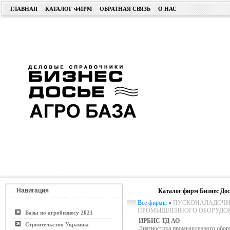
ГЛАВНАЯ
КАТАЛОГ ФИРМ
ОБРАТНАЯ СВЯЗЬ
О НАС
Навигация
Каталог фирм Бизнес Дос
Все фирмы
»
ПУСКОНАЛАДОЧНЫ
ПРОМЫШЛЕННОГО ОБОРУДО
Базы по агробизнесу 2021
ИРБИС ТД АО
Строительство Украины
Диагностика промышленного обор