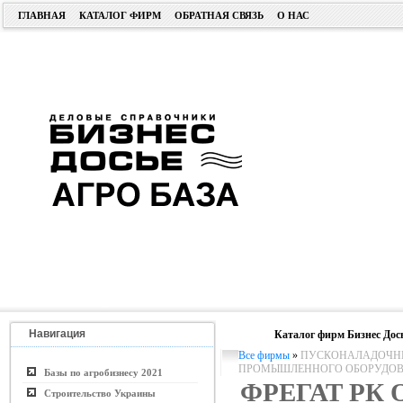
ГЛАВНАЯ
КАТАЛОГ ФИРМ
ОБРАТНАЯ СВЯЗЬ
О НАС
Навигация
Каталог фирм Бизнес Дос
Все фирмы
»
ПУСКОНАЛАДОЧНЫ
ПРОМЫШЛЕННОГО ОБОРУДО
Базы по агробизнесу 2021
ФРЕГАТ РК
Строительство Украины