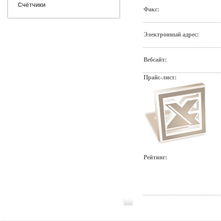
Счётчики
Факс:
Электронный адрес:
Вебсайт:
Прайс-лист:
Рейтинг: