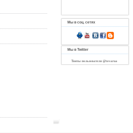
Мы в соц. сетях
Мы в Twitter
Твиты пользователя @tovarua