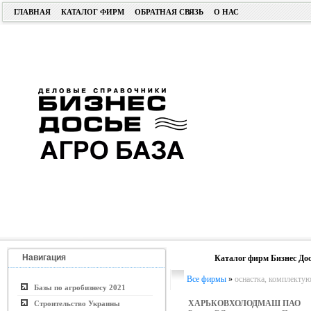
ГЛАВНАЯ
КАТАЛОГ ФИРМ
ОБРАТНАЯ СВЯЗЬ
О НАС
Навигация
Каталог фирм Бизнес Дос
Все фирмы
»
оснастка, комплекту
Базы по агробизнесу 2021
ХАРЬКОВХОЛОДМАШ ПАО
Строительство Украины