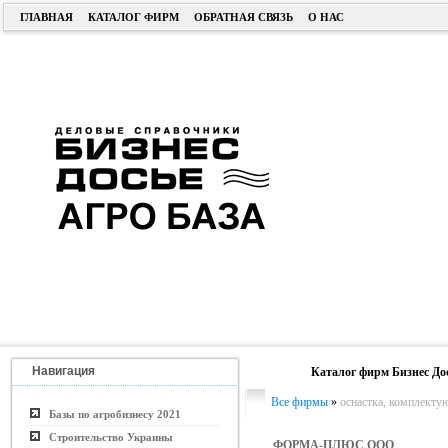
ГЛАВНАЯ
КАТАЛОГ ФИРМ
ОБРАТНАЯ СВЯЗЬ
О НАС
Навигация
Каталог фирм Бизнес До
Все фирмы
»
оснастка, комплекту
Базы по агробизнесу 2021
Строительство Украины
ФОРМА-ПЛЮС ООО